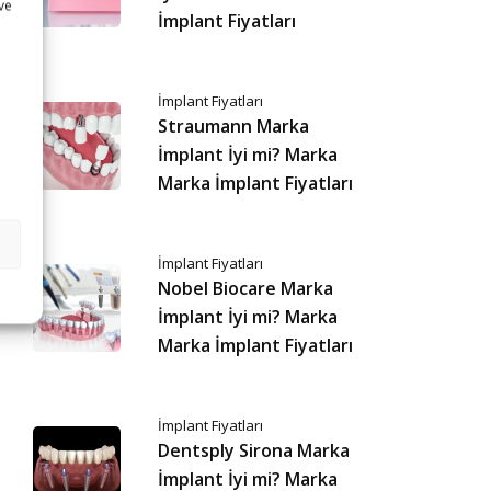
 ve
İmplant Fiyatları
İmplant Fiyatları
Straumann Marka
İmplant İyi mi? Marka
Marka İmplant Fiyatları
İmplant Fiyatları
Nobel Biocare Marka
İmplant İyi mi? Marka
Marka İmplant Fiyatları
İmplant Fiyatları
Dentsply Sirona Marka
İmplant İyi mi? Marka