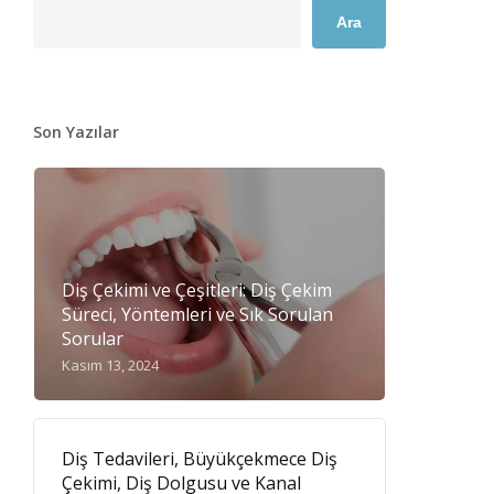
Ara
Son Yazılar
Diş Çekimi ve Çeşitleri: Diş Çekim
Süreci, Yöntemleri ve Sık Sorulan
Sorular
Kasım 13, 2024
Diş Tedavileri, Büyükçekmece Diş
Çekimi, Diş Dolgusu ve Kanal