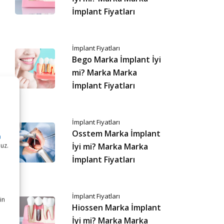
İmplant Fiyatları
İmplant Fiyatları
Bego Marka İmplant İyi
mi? Marka Marka
İmplant Fiyatları
İmplant Fiyatları
Osstem Marka İmplant
a
İyi mi? Marka Marka
nuz.
İmplant Fiyatları
n
İmplant Fiyatları
in
Hiossen Marka İmplant
İyi mi? Marka Marka