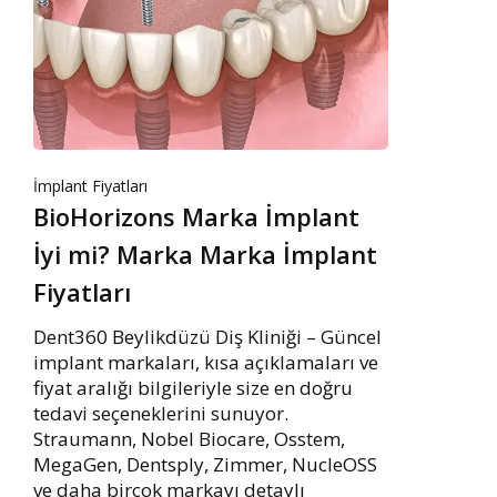
İmplant Fiyatları
BioHorizons Marka İmplant
İyi mi? Marka Marka İmplant
Fiyatları
Dent360 Beylikdüzü Diş Kliniği – Güncel
implant markaları, kısa açıklamaları ve
fiyat aralığı bilgileriyle size en doğru
tedavi seçeneklerini sunuyor.
Straumann, Nobel Biocare, Osstem,
MegaGen, Dentsply, Zimmer, NucleOSS
ve daha birçok markayı detaylı