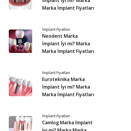
İmplant İyi mi? Marka
Marka İmplant Fiyatları
İmplant Fiyatları
Neodent Marka
İmplant İyi mi? Marka
Marka İmplant Fiyatları
İmplant Fiyatları
Euroteknika Marka
İmplant İyi mi? Marka
Marka İmplant Fiyatları
İmplant Fiyatları
Camlog Marka İmplant
İyi mi? Marka Marka